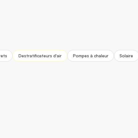
rets
Destratificateurs d'air
Pompes à chaleur
Solaire