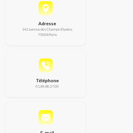
Adresse
142 avenue des Champs-Elysées,
75008 Paris
Téléphone
01.84.80.27.00
E-mail