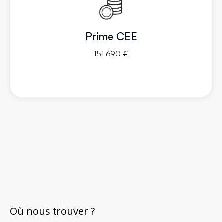
Prime CEE
151 690 €
Où nous trouver ?