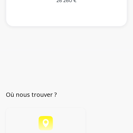
28 280 €
Où nous trouver ?