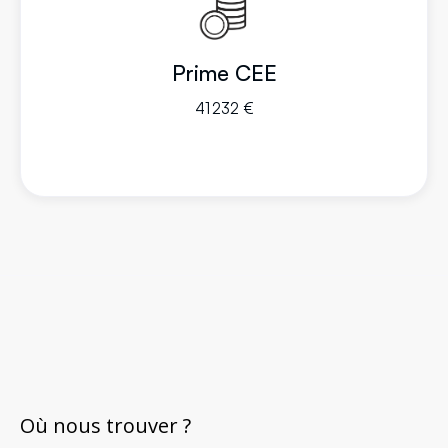
Prime CEE
41 232 €
Où nous trouver ?