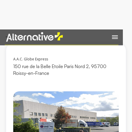
Retour
A.A.C. Globe Express
150 rue de la Belle Etoile Paris Nord 2, 95700
Roissy-en-France