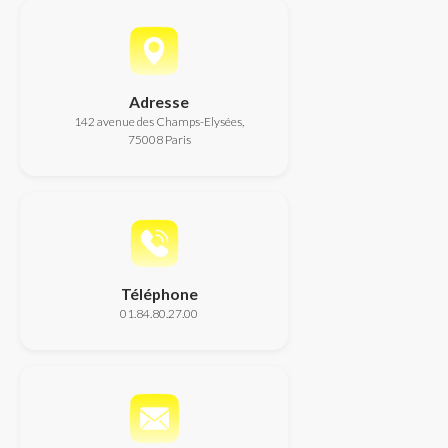
Adresse
142 avenue des Champs-Elysées,
75008 Paris
Téléphone
01.84.80.27.00