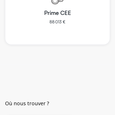
Prime CEE
88 013 €
Où nous trouver ?