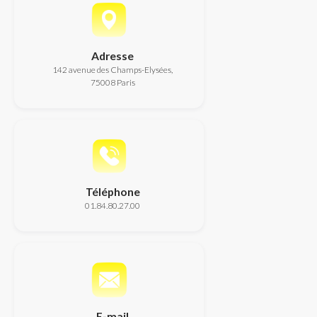
Adresse
142 avenue des Champs-Elysées,
75008 Paris
Téléphone
01.84.80.27.00
E-mail