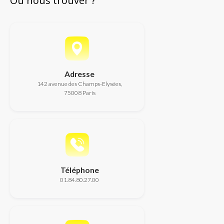
Où nous trouver ?
Adresse
142 avenue des Champs-Elysées,
75008 Paris
Téléphone
01.84.80.27.00