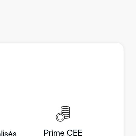
Prime CEE
lisés