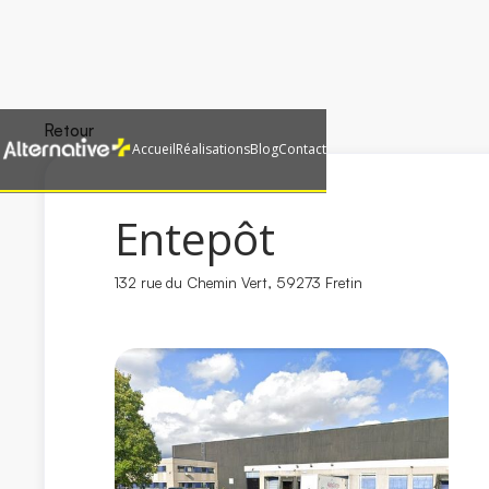
Retour
Accueil
Réalisations
Blog
Contact
Entepôt
132 rue du Chemin Vert, 59273 Fretin