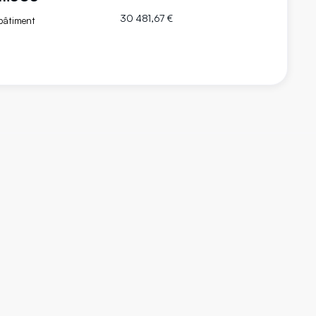
30 481,67 €
bâtiment