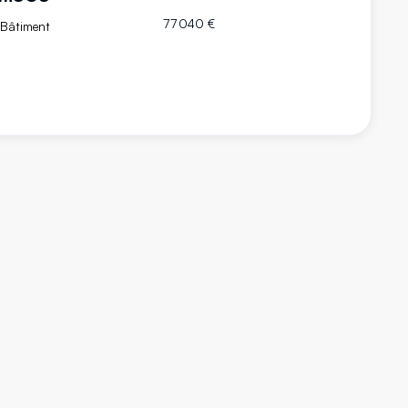
77 040 €
 Bâtiment