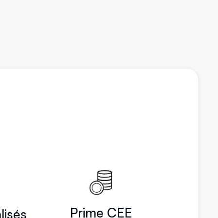
Prime CEE
lisés