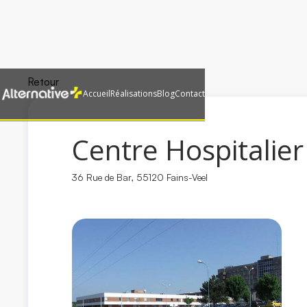
Retour
Accueil
Réalisations
Blog
Contact
Centre Hospitalier
36 Rue de Bar, 55120 Fains-Veel