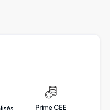
Prime CEE
lisés