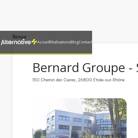
Retour
Accueil
Réalisations
Blog
Contact
Bernard Groupe - 
150 Chemin des Caires, 26800 Étoile-sur-Rhône