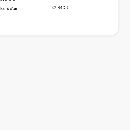
42 840 €
teurs d'air