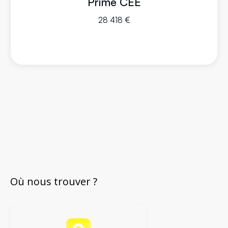
Prime CEE
28 418 €
Où nous trouver ?