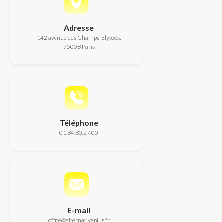
Adresse
142 avenue des Champs-Elysées,
75008 Paris
Téléphone
01.84.80.27.00
E-mail
office@alternativeplus.fr