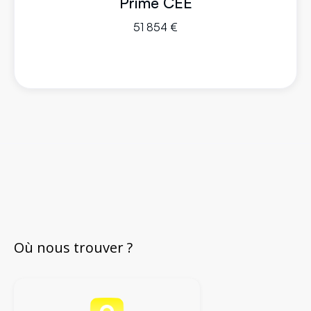
Prime CEE
51 854 €
Où nous trouver ?