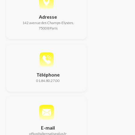
Adresse
142 avenue des Champs-Elysées,
75008 Paris
Téléphone
01.84.80.27.00
E-mail
office@alternativeplus.fr