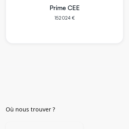
Prime CEE
152 024 €
Où nous trouver ?