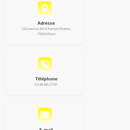
Adresse
142 avenue des Champs-Elysées,
75008 Paris
Téléphone
01.84.80.27.00
E-mail