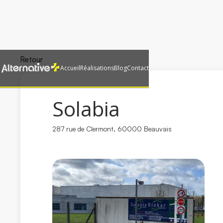
Retour
Accueil
Réalisations
Blog
Contact
Solabia
287 rue de Clermont, 60000 Beauvais