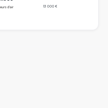
13 000 €
eurs d'air