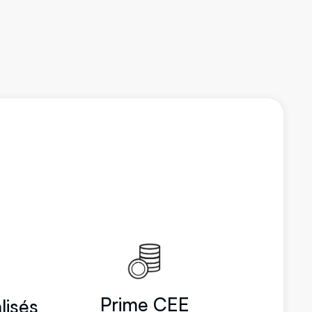
Prime CEE
lisés