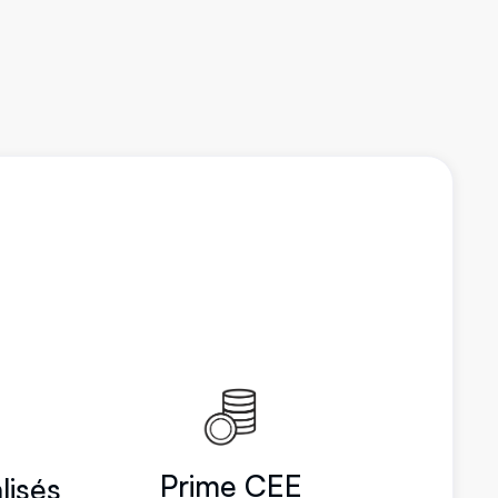
Prime CEE
lisés