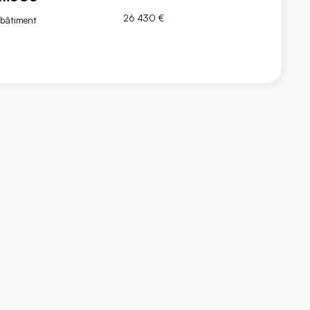
26 430 €
 bâtiment