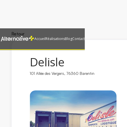
Retour
Accueil
Réalisations
Blog
Contact
Delisle
101 Allée des Vergers, 76360 Barentin