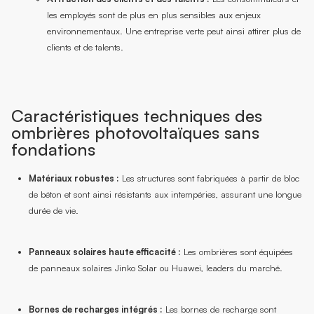
les employés sont de plus en plus sensibles aux enjeux
environnementaux. Une entreprise verte peut ainsi attirer plus de
clients et de talents.
Caractéristiques techniques des
ombrières photovoltaïques sans
fondations
Matériaux robustes :
Les structures sont fabriquées à partir de bloc
de béton et sont ainsi résistants aux intempéries, assurant une longue
durée de vie.
Panneaux solaires haute efficacité :
Les ombrières sont équipées
de panneaux solaires Jinko Solar ou Huawei, leaders du marché.
Bornes de recharges intégrés :
Les bornes de recharge sont