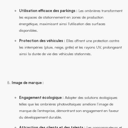
Utilisation efficace des parkings :
Les ombrières transforment
les espaces de stationnement en zones de production
énergétique, maximisant ainsi l'utilisation des surfaces
disponibles.
Protection des véhicules :
Elles offrent une protection contre
les intempéries (pluie, neige, grêle) et les rayons UV, prolongeant
ainsi la durée de vie des véhicules stationnés.
Image de marque :
Engagement écologique :
Adopter des solutions écologiques
telles que les ombrières photovoltaïques améliore l’image de
marque de l’entreprise, démontrant son engagement en faveur
du développement durable.
Attraction des clients et des talents :
Les consommateurs et