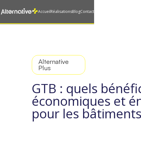
Accueil
Réalisations
Blog
Contact
Alternative
Plus
GTB : quels bénéfi
économiques et é
pour les bâtiments 