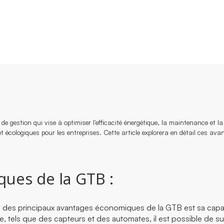
e gestion qui vise à optimiser l'efficacité énergétique, la maintenance et 
t écologiques pour les entreprises. Cette article explorera en détail ces 
ues de la GTB :
 des principaux avantages économiques de la GTB est sa capac
e, tels que des capteurs et des automates, il est possible de sur