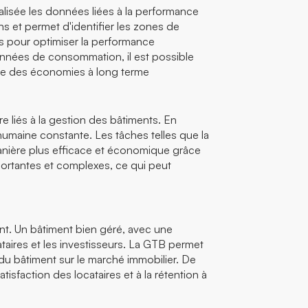
alisée les données liées à la performance
ns et permet d'identifier les zones de
es pour optimiser la performance
onnées de consommation, il est possible
aîne des économies à long terme
liés à la gestion des bâtiments. En
 humaine constante. Les tâches telles que la
manière plus efficace et économique grâce
ortantes et complexes, ce qui peut
nt. Un bâtiment bien géré, avec une
taires et les investisseurs. La GTB permet
 du bâtiment sur le marché immobilier. De
isfaction des locataires et à la rétention à