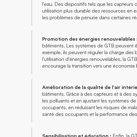
l'eau. Des dispositifs tels que les capteur
utilisation plus durable des ressources en 
les problèmes de pénurie dans certaines r
Promotion des énergies renouvelables 
bâtiments. Les systèmes de GTB peuvent être
exemple, ils peuvent réguler la charge des b
l'utilisation d'énergies renouvelables, la G
encourage la transition vers une économie
Amélioration de la qualité de l'air intérie
bâtiments. Grâce à des capteurs et à des syst
les polluants et en ajustant les systèmes d
occupants, en réduisant les risques de maladi
santé des occupants et la performance des
Sensibilisation et éducation :
Enfin, la G