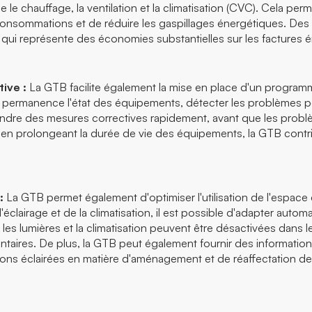
 le chauffage, la ventilation et la climatisation (CVC). Cela pe
urconsommations et de réduire les gaspillages énergétiques. De
qui représente des économies substantielles sur les factures 
ive :
La GTB facilite également la mise en place d'un program
permanence l'état des équipements, détecter les problèmes po
dre des mesures correctives rapidement, avant que les probl
et en prolongeant la durée de vie des équipements, la GTB cont
:
La GTB permet également d'optimiser l'utilisation de l'espac
éclairage et de la climatisation, il est possible d'adapter aut
 les lumières et la climatisation peuvent être désactivées dans 
aires. De plus, la GTB peut également fournir des informations 
ons éclairées en matière d'aménagement et de réaffectation des l