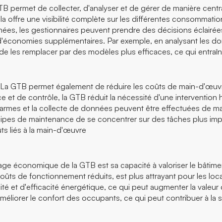
B permet de collecter, d'analyser et de gérer de manière centr
ela offre une visibilité complète sur les différentes consommatio
onnées, les gestionnaires peuvent prendre des décisions éclairé
 d'économies supplémentaires. Par exemple, en analysant les d
t de les remplacer par des modèles plus efficaces, ce qui entr
La GTB permet également de réduire les coûts de main-d'œuvre 
e et de contrôle, la GTB réduit la nécessité d'une intervention
alarmes et la collecte de données peuvent être effectuées de 
pes de maintenance de se concentrer sur des tâches plus imp
ûts liés à la main-d'œuvre
age économique de la GTB est sa capacité à valoriser le bâtime
ts de fonctionnement réduits, est plus attrayant pour les loca
ité et d'efficacité énergétique, ce qui peut augmenter la valeur
éliorer le confort des occupants, ce qui peut contribuer à la sat