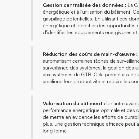
Gestion centralisée des données :
La GT
énergétique et à l'utilisation du bâtiment. C
gaspillage potentielles. En utilisant ces d
énergétique et identifier des opportunités
d'identifier les équipements énergivores e
Réduction des coûts de main-d'œuvre :
automatisant certaines tâches de surveillanc
surveillance des systèmes, la gestion des 
aux systèmes de GTB. Cela permet aux équi
améliorer leur productivité et réduire les co
Valorisation du bâtiment :
Un autre avant
performance énergétique optimale et des coû
de mettre en évidence les efforts de durabil
plus, une gestion technique efficace peut am
long terme