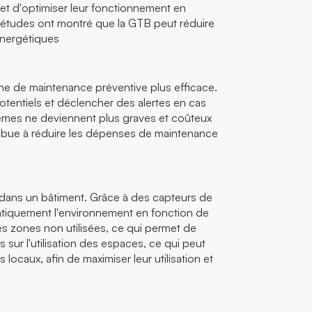
rmet d'optimiser leur fonctionnement en
s études ont montré que la GTB peut réduire
énergétiques
me de maintenance préventive plus efficace.
tentiels et déclencher des alertes en cas
èmes ne deviennent plus graves et coûteux
ribue à réduire les dépenses de maintenance
e dans un bâtiment. Grâce à des capteurs de
omatiquement l'environnement en fonction de
les zones non utilisées, ce qui permet de
sur l'utilisation des espaces, ce qui peut
ocaux, afin de maximiser leur utilisation et