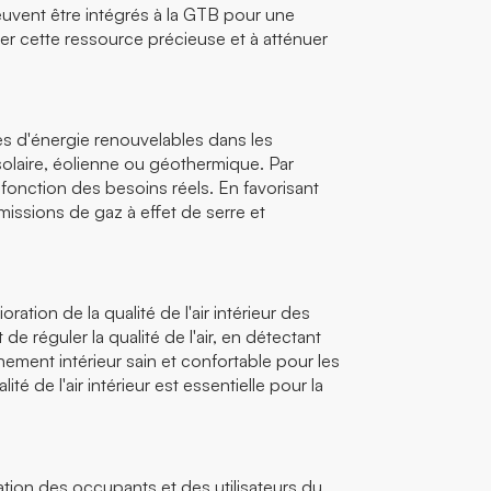
euvent être intégrés à la GTB pour une
er cette ressource précieuse et à atténuer
ces d'énergie renouvelables dans les
solaire, éolienne ou géothermique. Par
 fonction des besoins réels. En favorisant
missions de gaz à effet de serre et
ation de la qualité de l'air intérieur des
e réguler la qualité de l'air, en détectant
ement intérieur sain et confortable pour les
é de l'air intérieur est essentielle pour la
cation des occupants et des utilisateurs du