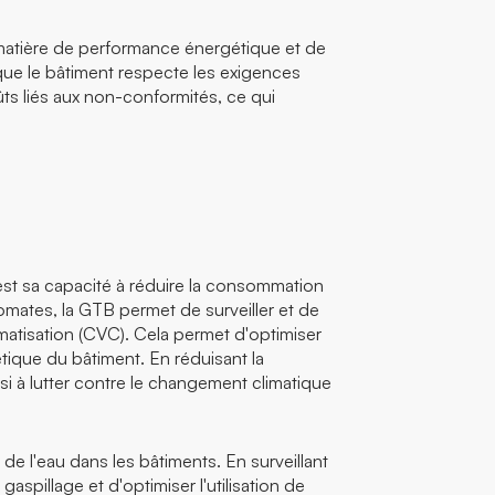
matière de performance énergétique et de
 que le bâtiment respecte les exigences
ûts liés aux non-conformités, ce qui
st sa capacité à réduire la consommation
tomates, la GTB permet de surveiller et de
limatisation (CVC). Cela permet d'optimiser
étique du bâtiment. En réduisant la
si à lutter contre le changement climatique
de l'eau dans les bâtiments. En surveillant
gaspillage et d'optimiser l'utilisation de