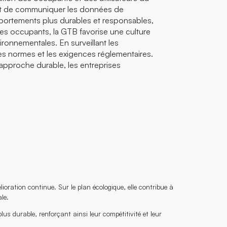
r et de communiquer les données de
portements plus durables et responsables,
les occupants, la GTB favorise une culture
ironnementales. En surveillant les
es normes et les exigences réglementaires.
 approche durable, les entreprises
ioration continue. Sur le plan écologique, elle contribue à
le.
us durable, renforçant ainsi leur compétitivité et leur