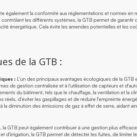
ite également la conformité aux réglementations et normes en 
en contrôlant les différents systèmes, la GTB permet de garantir
acité énergétique. Cela évite les amendes potentielles et les co
es de la GTB :
iques :
L'un des principaux avantages écologiques de la GTB e
s de gestion centralisée et à l'utilisation de capteurs et d'au
ements du bâtiment, tels que le chauffage, la ventilation et la c
réels, d'éviter les gaspillages et de réduire l'empreinte énerg
la diminution des émissions de gaz à effet de serre, aidant ain
, la GTB peut également contribuer à une gestion plus efficace 
d'irrigation, la GTB permet de détecter les fuites, de limiter le 