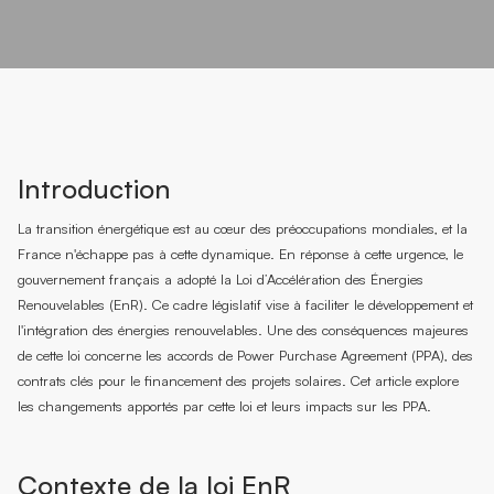
Introduction
La transition énergétique est au cœur des préoccupations mondiales, et la
France n'échappe pas à cette dynamique. En réponse à cette urgence, le
gouvernement français a adopté la Loi d’Accélération des Énergies
Renouvelables (EnR). Ce cadre législatif vise à faciliter le développement et
l'intégration des énergies renouvelables. Une des conséquences majeures
de cette loi concerne les accords de Power Purchase Agreement (PPA), des
contrats clés pour le financement des projets solaires. Cet article explore
les changements apportés par cette loi et leurs impacts sur les PPA.
Contexte de la loi EnR