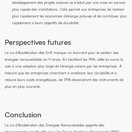
développement des projets solaires se traduit par une mise en service
plus rapide des installations. Cela permet aux entreprises de réaliser
plus rapidement les économies d’énergie prévues et de contribuer plus
rapidement à leurs objectifs de durabilité.
Perspectives futures
La Loi d’Accélération des EnR marque un tournant pour le secteur des
énergies renouvelables en France. En facilitant les PPA, cette loi ouvre la
voie à une adoption plus large de l’énergie solaire par les entreprises. À
mesure que les entreprises cherchent à améliorer leur durabilité et à
réduire leurs coûts énergétiques, les PPA deviendront des instruments de
plus en plus courants.
Conclusion
La Loi d’Accélération des Énergies Renouvelables apporte des
changements significatifs pour les Power Purchase Agreements (PPA),