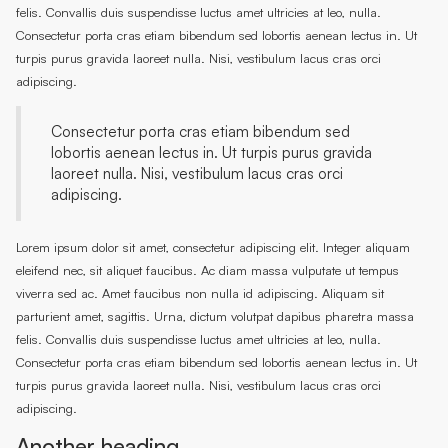
felis. Convallis duis suspendisse luctus amet ultricies at leo, nulla.
Consectetur porta cras etiam bibendum sed lobortis aenean lectus in. Ut
turpis purus gravida laoreet nulla. Nisi, vestibulum lacus cras orci
adipiscing.
Consectetur porta cras etiam bibendum sed
lobortis aenean lectus in. Ut turpis purus gravida
laoreet nulla. Nisi, vestibulum lacus cras orci
adipiscing.
Lorem ipsum dolor sit amet, consectetur adipiscing elit. Integer aliquam
eleifend nec, sit aliquet faucibus. Ac diam massa vulputate ut tempus
viverra sed ac. Amet faucibus non nulla id adipiscing. Aliquam sit
parturient amet, sagittis. Urna, dictum volutpat dapibus pharetra massa
felis. Convallis duis suspendisse luctus amet ultricies at leo, nulla.
Consectetur porta cras etiam bibendum sed lobortis aenean lectus in. Ut
turpis purus gravida laoreet nulla. Nisi, vestibulum lacus cras orci
adipiscing.
Another heading