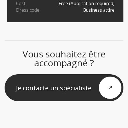
Cost
Free (Application required)
Dress code
Business attire
Vous souhaitez être
accompagné ?
Je contacte un spécialiste