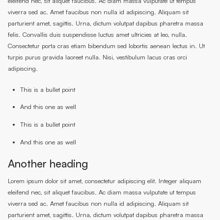
eleifend nec, sit aliquet faucibus. Ac diam massa vulputate ut tempus
viverra sed ac. Amet faucibus non nulla id adipiscing. Aliquam sit
parturient amet, sagittis. Urna, dictum volutpat dapibus pharetra massa
felis. Convallis duis suspendisse luctus amet ultricies at leo, nulla.
Consectetur porta cras etiam bibendum sed lobortis aenean lectus in. Ut
turpis purus gravida laoreet nulla. Nisi, vestibulum lacus cras orci
adipiscing.
This is a bullet point
And this one as well
This is a bullet point
And this one as well
Another heading
Lorem ipsum dolor sit amet, consectetur adipiscing elit. Integer aliquam
eleifend nec, sit aliquet faucibus. Ac diam massa vulputate ut tempus
viverra sed ac. Amet faucibus non nulla id adipiscing. Aliquam sit
parturient amet, sagittis. Urna, dictum volutpat dapibus pharetra massa