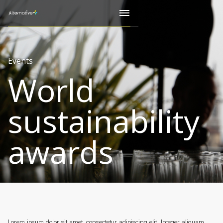
Events
World
sustainability
awards
Lorem ipsum dolor sit amet, consectetur adipiscing elit. Integer aliquam