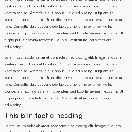
eleifend nec, sit aliquet faucibus. Ac diam massa vulputate ut tempus
viverra sed ac. Amet faucibus non nulla id adipiscing. Aliquam sit
parturient amet, sagittis. Urna, dictum volutpat dapibus pharetra massa
felis. Convallis duis suspendisse luctus amet ultricies at leo, nulla.
Consectetur porta cras etiam bibendum sed lobortis aenean lectus in. Ut
turpis purus gravida laoreet nulla. Nisi, vestibulum lacus cras orci
adipiscing.
Lorem ipsum dolor sit amet, consectetur adipiscing elit. Integer aliquam
eleifend nec, sit aliquet faucibus. Ac diam massa vulputate ut tempus
viverra sed ac. Amet faucibus non nulla id adipiscing. Aliquam sit
parturient amet, sagittis. Urna, dictum volutpat dapibus pharetra massa
felis. Convallis duis suspendisse luctus amet ultricies at leo, nulla.
Consectetur porta cras etiam bibendum sed lobortis aenean lectus in. Ut
turpis purus gravida laoreet nulla. Nisi, vestibulum lacus cras orci
adipiscing.
This is in fact a heading
Lorem ipsum dolor sit amet, consectetur adipiscing elit. Integer aliquam