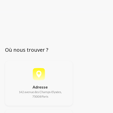
Où nous trouver ?
Adresse
142 avenue des Champs-Elysées,
75008 Paris