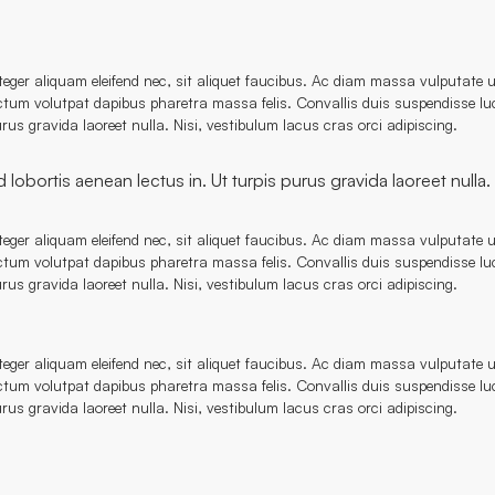
nteger aliquam eleifend nec, sit aliquet faucibus. Ac diam massa vulputate
ictum volutpat dapibus pharetra massa felis. Convallis duis suspendisse luc
rus gravida laoreet nulla. Nisi, vestibulum lacus cras orci adipiscing.
bortis aenean lectus in. Ut turpis purus gravida laoreet nulla. N
nteger aliquam eleifend nec, sit aliquet faucibus. Ac diam massa vulputate
ictum volutpat dapibus pharetra massa felis. Convallis duis suspendisse luc
rus gravida laoreet nulla. Nisi, vestibulum lacus cras orci adipiscing.
nteger aliquam eleifend nec, sit aliquet faucibus. Ac diam massa vulputate
ictum volutpat dapibus pharetra massa felis. Convallis duis suspendisse luc
rus gravida laoreet nulla. Nisi, vestibulum lacus cras orci adipiscing.