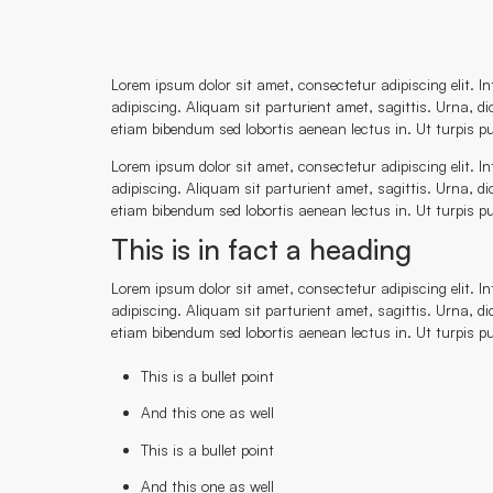
Lorem ipsum dolor sit amet, consectetur adipiscing elit. I
adipiscing. Aliquam sit parturient amet, sagittis. Urna, d
etiam bibendum sed lobortis aenean lectus in. Ut turpis pu
Lorem ipsum dolor sit amet, consectetur adipiscing elit. I
adipiscing. Aliquam sit parturient amet, sagittis. Urna, d
etiam bibendum sed lobortis aenean lectus in. Ut turpis pu
This is in fact a heading
Lorem ipsum dolor sit amet, consectetur adipiscing elit. I
adipiscing. Aliquam sit parturient amet, sagittis. Urna, d
etiam bibendum sed lobortis aenean lectus in. Ut turpis pu
This is a bullet point
And this one as well
This is a bullet point
And this one as well