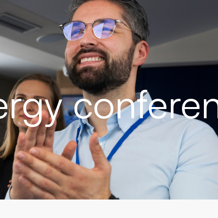
ergy confere