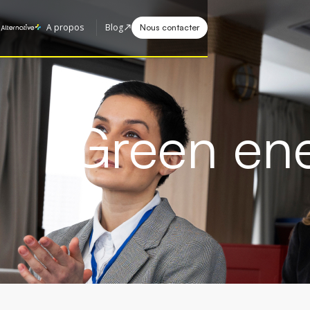
A propos
Blog
Nous contacter
Events
Green en