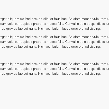
nteger aliquam eleifend nec, sit aliquet faucibus. Ac diam massa vulputate
ictum volutpat dapibus pharetra massa felis. Convallis duis suspendisse luc
rus gravida laoreet nulla. Nisi, vestibulum lacus cras orci adipiscing.
nteger aliquam eleifend nec, sit aliquet faucibus. Ac diam massa vulputate
ictum volutpat dapibus pharetra massa felis. Convallis duis suspendisse luc
rus gravida laoreet nulla. Nisi, vestibulum lacus cras orci adipiscing.
nteger aliquam eleifend nec, sit aliquet faucibus. Ac diam massa vulputate
ictum volutpat dapibus pharetra massa felis. Convallis duis suspendisse luc
rus gravida laoreet nulla. Nisi, vestibulum lacus cras orci adipiscing.