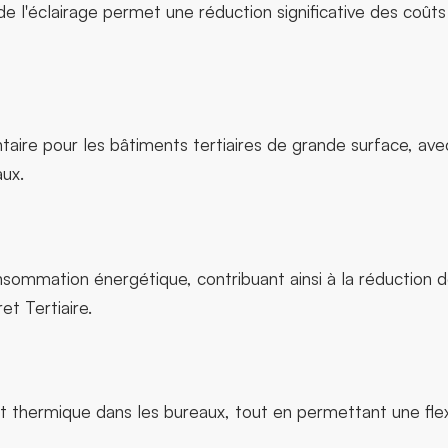
 de l'éclairage permet une réduction significative des coût
taire pour les bâtiments tertiaires de grande surface, av
aux.
onsommation énergétique, contribuant ainsi à la réductio
t Tertiaire.
t thermique dans les bureaux, tout en permettant une flexib