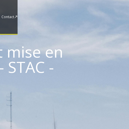
Contact
t mise en
- STAC -