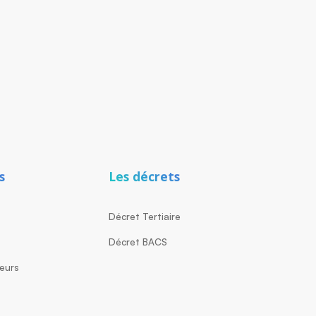
s
Les décrets
Décret Tertiaire
g
Décret BACS
teurs