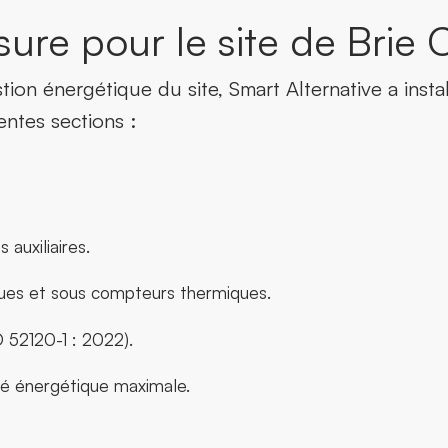
sure pour le site de Brie
ion énergétique du site, Smart Alternative a inst
entes sections :
auxiliaires.
ues et sous compteurs thermiques.
 52120-1 : 2022).
ité énergétique maximale.