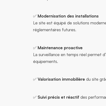
✅
Modernisation des installations
Le site est équipé de solutions modern
réglementaires futures.
✅
Maintenance proactive
La surveillance en temps réel permet d’
équipements.
✅
Valorisation immobilière
du site grâ
✅
Suivi précis et réactif
des performan