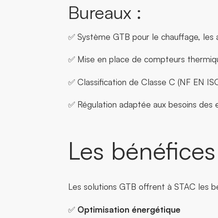
Bureaux :
✅ Système GTB pour le chauffage, les aux
✅ Mise en place de compteurs thermiq
✅ Classification de Classe C (NF EN IS
✅ Régulation adaptée aux besoins des e
Les bénéfices 
Les solutions GTB offrent à STAC les bé
✅
Optimisation énergétique