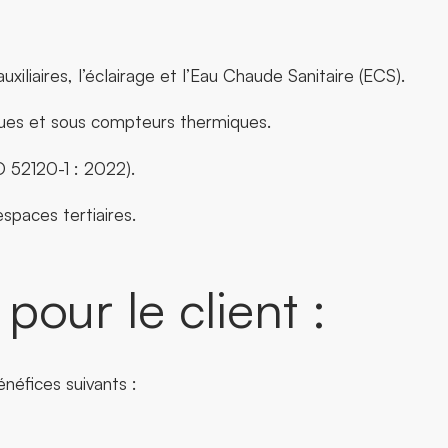
iliaires, l’éclairage et l’Eau Chaude Sanitaire (ECS).
ues et sous compteurs thermiques.
O 52120-1 : 2022).
spaces tertiaires.
pour le client :
néfices suivants :