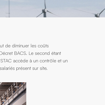
 fut de diminuer les coûts
du Décret BACS. Le second étant
B, STAC accède à un contrôle et un
alariés présent sur site.