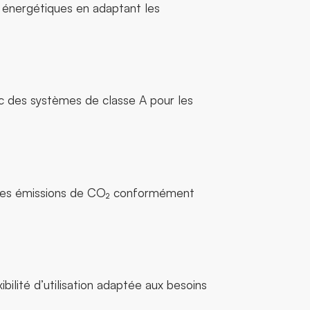
s énergétiques en adaptant les
ec des systèmes de classe A pour les
n des émissions de CO₂ conformément
ilité d’utilisation adaptée aux besoins