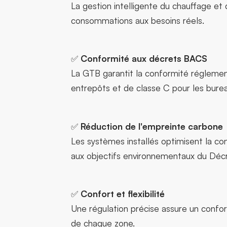
La gestion intelligente du chauffage et
consommations aux besoins réels.
✅
Conformité aux décrets BACS
La GTB garantit la conformité réglemen
entrepôts et de classe C pour les bure
✅
Réduction de l'empreinte carbone
Les systèmes installés optimisent la c
aux objectifs environnementaux du Décre
✅
Confort et flexibilité
Une régulation précise assure un confor
de chaque zone.