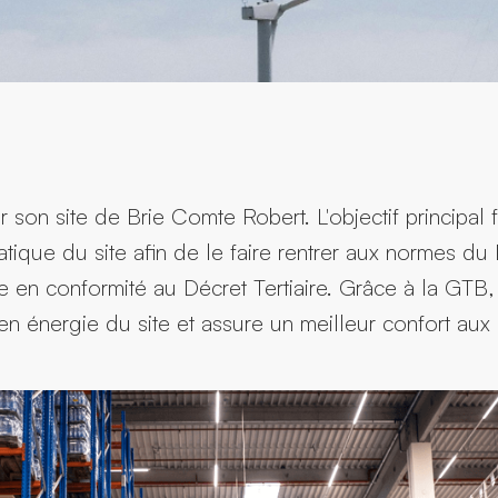
r son site de Brie Comte Robert. L'objectif principal
matique du site afin de le faire rentrer aux normes 
se en conformité au Décret Tertiaire. Grâce à la GT
n énergie du site et assure un meilleur confort aux s