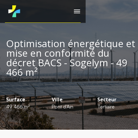
Optimisation énergétique et
mise en conformité du
décret BACS - Sogelym - 49
466 m²
Surface
Ville
Secteur
49 466 m²
Pont d'Ain
Tertiaire