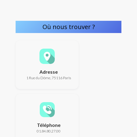
Où nous trouver ?
Adresse
1 Rue du Dôme, 75116 Paris
Téléphone
01.84.80.27.00