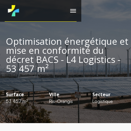
Optimisation énergétique et
mise en conformité du
décret BACS - L4 Logistics -
53 457 m²
Surface
Ville
Secteur
53 457 m²
Ris-Orangis
Logistique