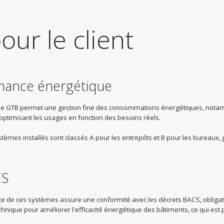
our le client
rmance énergétique
e GTB permet une gestion fine des consommations énergétiques, notamment
optimisant les usages en fonction des besoins réels.
stèmes installés sont classés A pour les entrepôts et B pour les bureaux
CS
ce de ces systèmes assure une conformité avec les décrets BACS, obligato
ique pour améliorer l'efficacité énergétique des bâtiments, ce qui est 