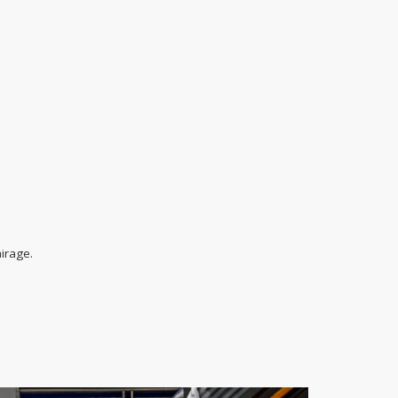
airage.