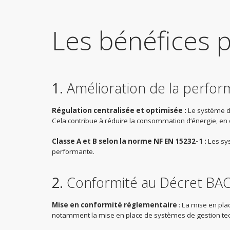
Les bénéfices p
1.
Amélioration de la perfo
Régulation centralisée et optimisée :
Le système d
Cela contribue à réduire la consommation d’énergie, en 
Classe A et B selon la norme NF EN 15232-1 :
Les sy
performante.
2.
Conformité au Décret BA
Mise en conformité réglementaire
: La mise en pla
notamment la mise en place de systèmes de gestion techn