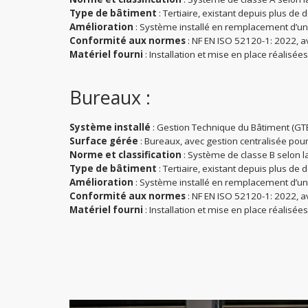
Type de bâtiment
: Tertiaire, existant depuis plus de 
Amélioration
: Système installé en remplacement d’un
Conformité aux normes
: NF EN ISO 52120-1: 2022, av
Matériel fourni
: Installation et mise en place réalisée
Bureaux :
Système installé
: Gestion Technique du Bâtiment (GTB)
Surface gérée
: Bureaux, avec gestion centralisée pour 
Norme et classification
: Système de classe B selon 
Type de bâtiment
: Tertiaire, existant depuis plus de 
Amélioration
: Système installé en remplacement d’un
Conformité aux normes
: NF EN ISO 52120-1: 2022, av
Matériel fourni
: Installation et mise en place réalisée