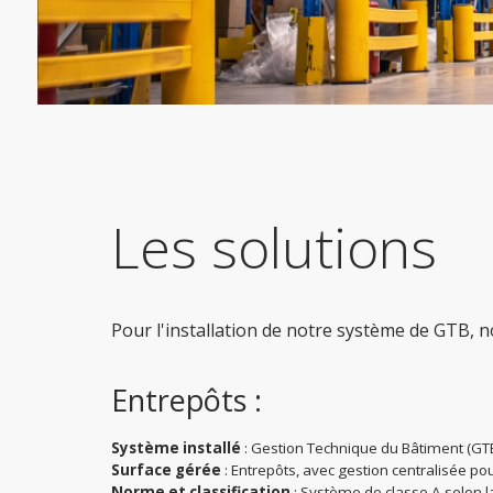
Les solutions
Pour l'installation de notre système de GTB, n
Entrepôts :
Système installé
: Gestion Technique du Bâtiment (GTB)
Surface gérée
: Entrepôts, avec gestion centralisée pour
Norme et classification
: Système de classe A selon 