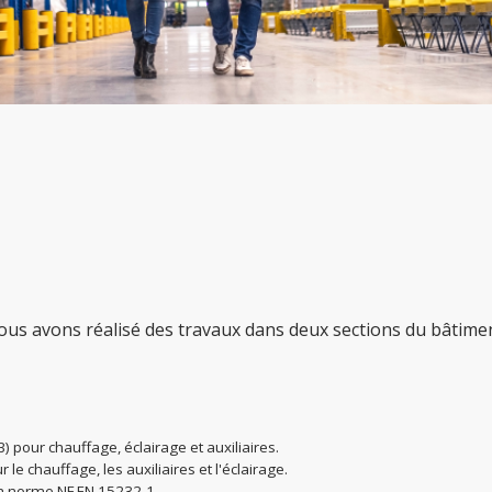
ous avons réalisé des travaux dans deux sections du bâtiment,
 pour chauffage, éclairage et auxiliaires.
 le chauffage, les auxiliaires et l'éclairage.
la norme NF EN 15232-1.