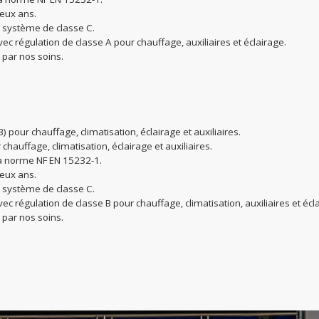
deux ans.
 système de classe C.
ec régulation de classe A pour chauffage, auxiliaires et éclairage.
s par nos soins.
 pour chauffage, climatisation, éclairage et auxiliaires.
chauffage, climatisation, éclairage et auxiliaires.
la norme NF EN 15232-1.
deux ans.
 système de classe C.
ec régulation de classe B pour chauffage, climatisation, auxiliaires et écl
s par nos soins.