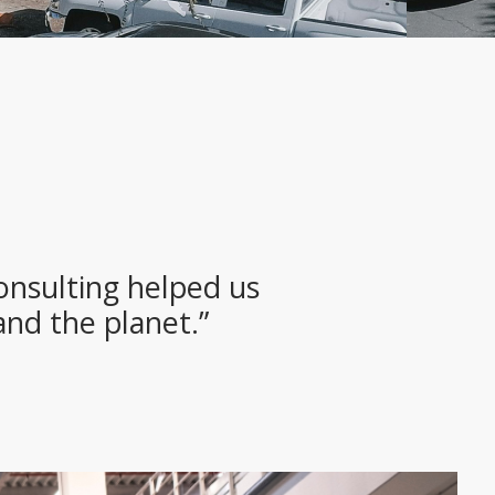
onsulting helped us
and the planet.”