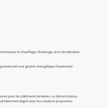
 pour le chauffage, l’éclairage, et la climatisation.
, garantissant une gestion énergétique hautement
ires pour les bâtiments tertiaires. Le décret impose
parfaitement aligné avec les solutions proposées.