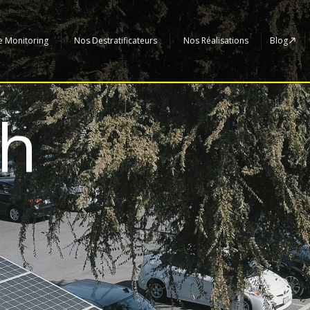
e Monitoring
Nos Destratificateurs
Nos Réalisations
Blog
sh